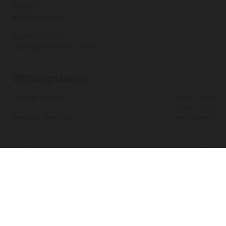
Mühltal 11
6363 Westendorf
+43 5334 2370

office@metallbau-steixner.at

Öffnungszeiten
Montag - Freitag
07:00 - 12:00
13:00 - 17:00
Samstag - Sonntag
geschlossen