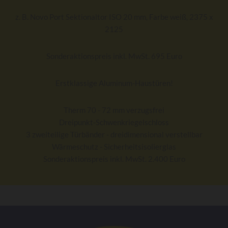
z. B. Novo Port Sektionaltor ISO 20 mm, Farbe weiß, 2375 x
2125
Sonderaktionspreis inkl. MwSt. 695 Euro
Erstklassige Aluminum-Haustüren!
Therm 70 - 72 mm verzugsfrei
Dreipunkt-Schwenkriegelschloss
3 zweiteilige Türbänder - dreidimensional verstellbar
Wärmeschutz - Sicherheitsisolierglas
Sonderaktionspreis inkl. MwSt. 2.400 Euro