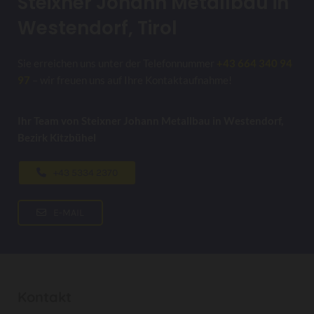
Steixner Johann Metallbau in
Westendorf, Tirol
Sie erreichen uns unter der Telefonnummer
+43 664 340 94
97
– wir freuen uns auf Ihre Kontaktaufnahme!
Ihr Team von Steixner Johann Metallbau in Westendorf,
Bezirk Kitzbühel
+43 5334 2370
E-MAIL
Kontakt