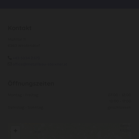
Kontakt
Mühltal 11
6363 Westendorf
+43 5334 2370

office@metallbau-steixner.at

Öffnungszeiten
Montag - Freitag
07:00 - 12:00
13:00 - 17:00
Samstag - Sonntag
geschlossen